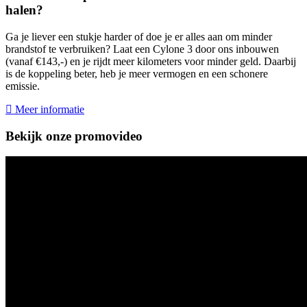
halen?
Ga je liever een stukje harder of doe je er alles aan om minder
brandstof te verbruiken? Laat een Cylone 3 door ons inbouwen
(vanaf €143,-) en je rijdt meer kilometers voor minder geld. Daarbij
is de koppeling beter, heb je meer vermogen en een schonere
emissie.
Meer informatie
Bekijk onze promovideo