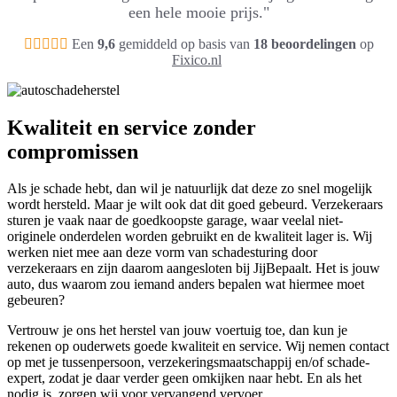
een hele mooie prijs."
Een
9,6
gemiddeld op basis van
18 beoordelingen
op
Fixico.nl
Kwaliteit en service zonder
compromissen
Als je schade hebt, dan wil je natuurlijk dat deze zo snel mogelijk
wordt hersteld. Maar je wilt ook dat dit goed gebeurd. Verzekeraars
sturen je vaak naar de goedkoopste garage, waar veelal niet-
originele onderdelen worden gebruikt en de kwaliteit lager is. Wij
werken niet mee aan deze vorm van schadesturing door
verzekeraars en zijn daarom aangesloten bij JijBepaalt. Het is jouw
auto, dus waarom zou iemand anders bepalen wat hiermee moet
gebeuren?
Vertrouw je ons het herstel van jouw voertuig toe, dan kun je
rekenen op ouderwets goede kwaliteit en service. Wij nemen contact
op met je tussenpersoon, verzekeringsmaatschappij en/of schade-
expert, zodat je daar verder geen omkijken naar hebt. En als het
nodig is, zorgen wij voor vervangend vervoer.