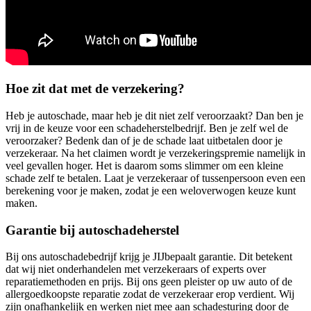
Hoe zit dat met de verzekering?
Heb je autoschade, maar heb je dit niet zelf veroorzaakt? Dan ben je
vrij in de keuze voor een schadeherstelbedrijf. Ben je zelf wel de
veroorzaker? Bedenk dan of je de schade laat uitbetalen door je
verzekeraar. Na het claimen wordt je verzekeringspremie namelijk in
veel gevallen hoger. Het is daarom soms slimmer om een kleine
schade zelf te betalen. Laat je verzekeraar of tussenpersoon even een
berekening voor je maken, zodat je een weloverwogen keuze kunt
maken.
Garantie bij autoschadeherstel
Bij ons autoschadebedrijf krijg je JIJbepaalt garantie. Dit betekent
dat wij niet onderhandelen met verzekeraars of experts over
reparatiemethoden en prijs. Bij ons geen pleister op uw auto of de
allergoedkoopste reparatie zodat de verzekeraar erop verdient. Wij
zijn onafhankelijk en werken niet mee aan schadesturing door de