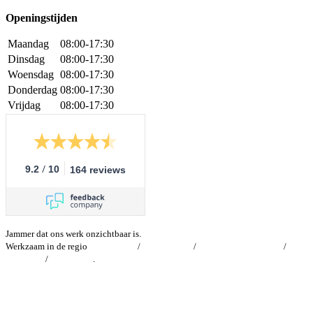
Openingstijden
Maandag
08:00-17:30
Dinsdag
08:00-17:30
Woensdag
08:00-17:30
Donderdag
08:00-17:30
Vrijdag
08:00-17:30
/
9.2
10
164 reviews
Jammer dat ons werk onzichtbaar is.
Werkzaam in de regio
Zwijndrecht
/
Heerjansdam
/
Hendrik-Ido-Ambacht
/
Dordrecht
/
Oostendam
.