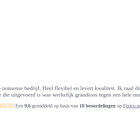
nonsense bedrijf. Heel flexibel en levert kwaliteit. Ik raad dit
e die uitgevoerd is was werkelijk grandioos tegen een hele moo
Een
9,6
gemiddeld op basis van
18 beoordelingen
op
Fixico.n