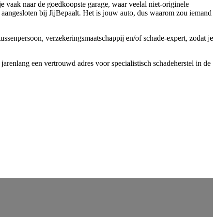
 je vaak naar de goedkoopste garage, waar veelal niet-originele
 aangesloten bij JijBepaalt. Het is jouw auto, dus waarom zou iemand
tussenpersoon, verzekeringsmaatschappij en/of schade-expert, zodat je
 jarenlang een vertrouwd adres voor specialistisch schadeherstel in de