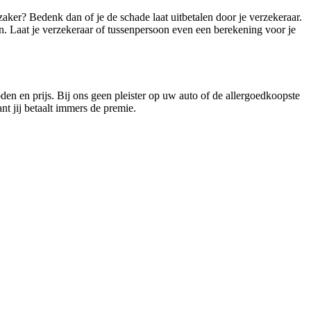
zaker? Bedenk dan of je de schade laat uitbetalen door je verzekeraar.
n. Laat je verzekeraar of tussenpersoon even een berekening voor je
oden en prijs. Bij ons geen pleister op uw auto of de allergoedkoopste
nt jij betaalt immers de premie.