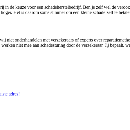
rij in de keuze voor een schadeherstelbedrijf. Ben je zelf wel de veroor
 hoger. Het is daarom soms slimmer om een kleine schade zelf te betale
at wij niet onderhandelen met verzekeraars of experts over reparatiemeth
n werken niet mee aan schadesturing door de verzekeraar. Jij bepaalt, wa