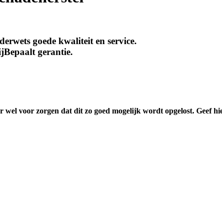
rwets goede kwaliteit en service.
jBepaalt gerantie.
r wel voor zorgen dat dit zo goed mogelijk wordt opgelost. Geef hie